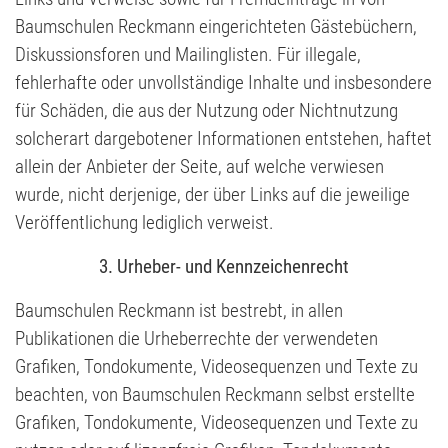
Baumschulen Reckmann eingerichteten Gästebüchern,
Diskussionsforen und Mailinglisten. Für illegale,
fehlerhafte oder unvollständige Inhalte und insbesondere
für Schäden, die aus der Nutzung oder Nichtnutzung
solcherart dargebotener Informationen entstehen, haftet
allein der Anbieter der Seite, auf welche verwiesen
wurde, nicht derjenige, der über Links auf die jeweilige
Veröffentlichung lediglich verweist.
3. Urheber- und Kennzeichenrecht
Baumschulen Reckmann ist bestrebt, in allen
Publikationen die Urheberrechte der verwendeten
Grafiken, Tondokumente, Videosequenzen und Texte zu
beachten, von Baumschulen Reckmann selbst erstellte
Grafiken, Tondokumente, Videosequenzen und Texte zu