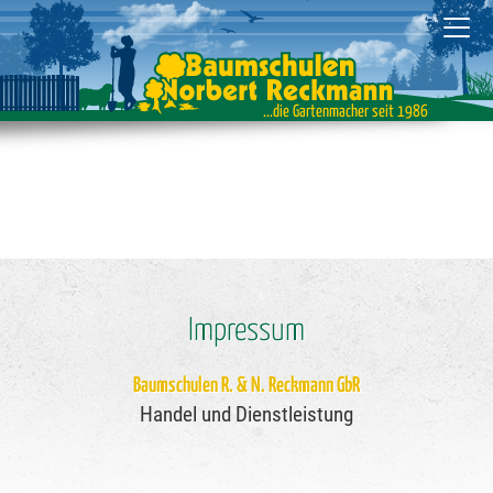
...die Gartenmacher seit 1986
Impressum
Baumschulen R. & N. Reckmann GbR
Handel und Dienstleistung