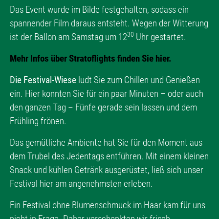
Das Event wurde im Bilde festgehalten, sodass ein
spannender Film daraus entsteht. Wegen der Witterung
30
ist der Ballon am Samstag um 12
Uhr gestartet.
Mehr Infos über Stratoflights finden Sie hier.
Die Festival-Wiese
ludt Sie zum Chillen und Genießen
ein. Hier konnten Sie für ein paar Minuten – oder auch
den ganzen Tag – Fünfe gerade sein lassen und dem
Frühling frönen.
Das gemütliche Ambiente hat Sie für den Moment aus
dem Trubel des Jedentags entführen. Mit einem kleinen
Snack und kühlen Getränk ausgerüstet, ließ sich unser
Festival hier am angenehmsten erleben.
Ein Festival ohne Blumenschmuck im Haar kam für uns
nicht in Frage. Daher verschenkten wir frisch