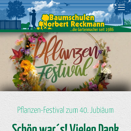
...die Gartenmacher seit 1986
Pflanzen-Festival zum 40. Jubiäum
Schön war´s! Vielen Dank